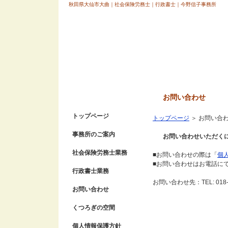
秋田県大仙市大曲｜社会保険労務士｜行政書士｜今野信子事務所
お問い合わせ
トップページ
トップページ
＞
お問い合
事務所のご案内
お問い合わせいただく
社会保険労務士業務
■お問い合わせの際は「
個
■お問い合わせはお電話に
行政書士業務
お問い合わせ先：TEL: 018-7
お問い合わせ
くつろぎの空間
個人情報保護方針